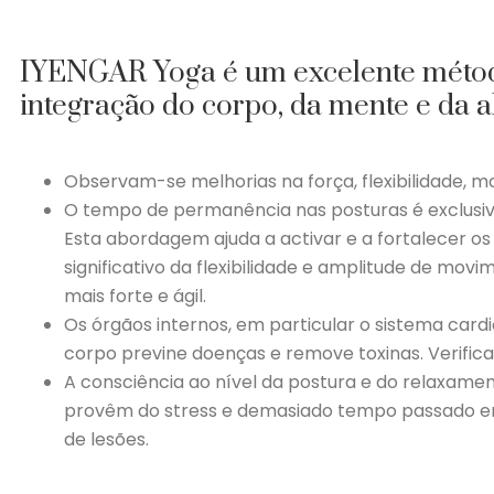
IYENGAR Yoga é um excelente método 
integração do corpo, da mente e da a
Observam-se melhorias na força, flexibilidade, 
O tempo de permanência nas posturas é exclusiv
Esta abordagem ajuda a activar e a fortalecer os
significativo da flexibilidade e amplitude de m
mais forte e ágil.
Os órgãos internos, em particular o sistema cardi
corpo previne doenças e remove toxinas. Verific
A consciência ao nível da postura e do relaxame
provêm do stress e demasiado tempo passado em f
de lesões.