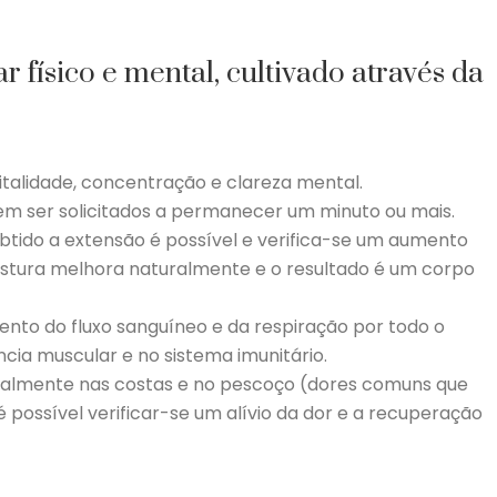
ísico e mental, cultivado através da
italidade, concentração e clareza mental.
m ser solicitados a permanecer um minuto ou mais.
obtido a extensão é possível e verifica-se um aumento
postura melhora naturalmente e o resultado é um corpo
mento do fluxo sanguíneo e da respiração por todo o
ia muscular e no sistema imunitário.
ecialmente nas costas e no pescoço (dores comuns que
ossível verificar-se um alívio da dor e a recuperação