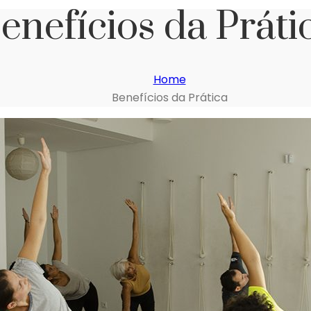
enefícios da Práti
Home
Benefícios da Prática