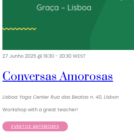
27 Junho 2025 @ 19:30
-
20:30
WEST
Conversas Amorosas
Lisboa Yoga Center
Rua das Beatas n. 40, Lisbon
Workshop with a great teacher!
EVENTOS ANTERIORES