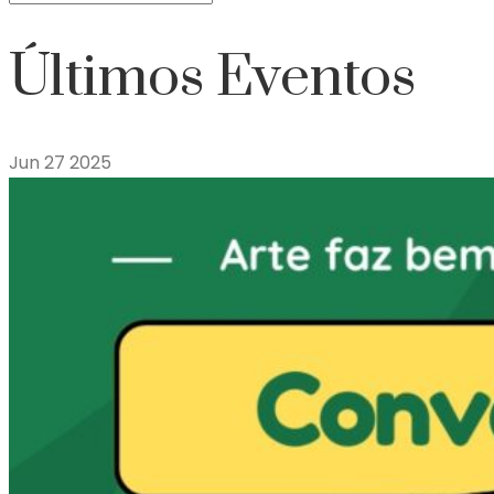
Últimos Eventos
Jun
27
2025