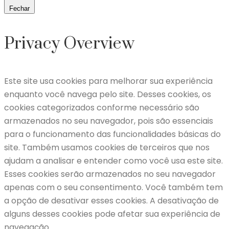
Fechar
Privacy Overview
Este site usa cookies para melhorar sua experiência
enquanto você navega pelo site. Desses cookies, os
cookies categorizados conforme necessário são
armazenados no seu navegador, pois são essenciais
para o funcionamento das funcionalidades básicas do
site. Também usamos cookies de terceiros que nos
ajudam a analisar e entender como você usa este site.
Esses cookies serão armazenados no seu navegador
apenas com o seu consentimento. Você também tem
a opção de desativar esses cookies. A desativação de
alguns desses cookies pode afetar sua experiência de
navegação.