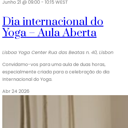
Junho 21 @ 09:00
-
10:15
WEST
Dia internacional do
Yoga – Aula Aberta
Lisboa Yoga Center
Rua das Beatas n. 40, Lisbon
Convidamo-vos para uma aula de duas horas,
especialmente criada para a celebração do dia
Internacional do Yoga.
Abr
24
2026