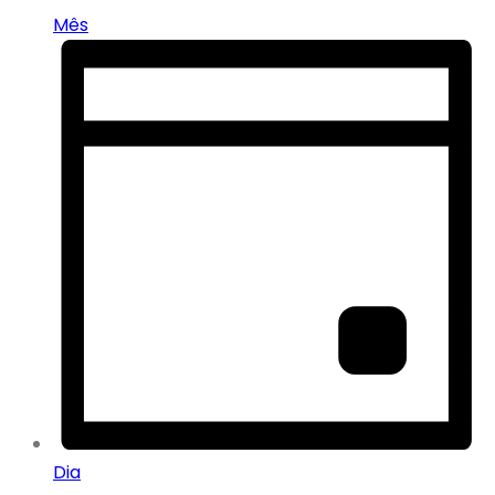
Mês
Dia