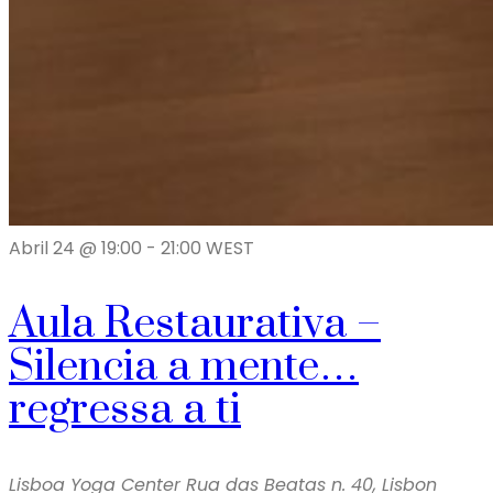
Abril 24 @ 19:00
-
21:00
WEST
Aula Restaurativa –
Silencia a mente…
regressa a ti
Lisboa Yoga Center
Rua das Beatas n. 40, Lisbon